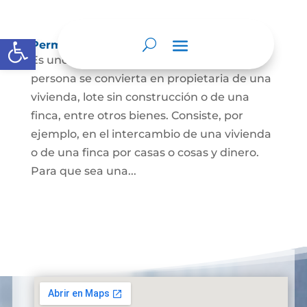
Abrir barra de herramientas
Permuta de Inmuebles
Es uno de los contratos para que una
persona se convierta en propietaria de una
vivienda, lote sin construcción o de una
finca, entre otros bienes. Consiste, por
ejemplo, en el intercambio de una vivienda
o de una finca por casas o cosas y dinero.
Para que sea una...