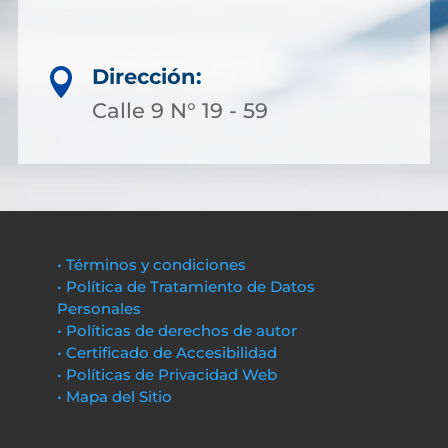
Dirección:

Calle 9 N° 19 - 59
• Términos y condiciones
• Política de Tratamiento de Datos
Personales
• Políticas de derechos de autor
• Certificado de Accesibilidad
• Políticas de Privacidad Web
• Mapa del Sitio