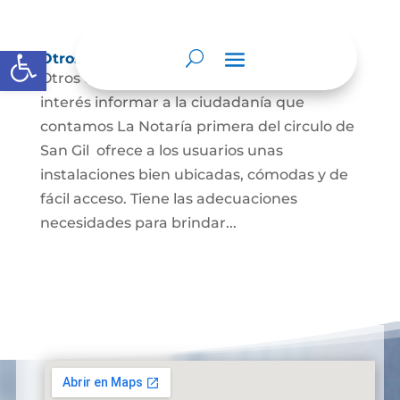
Abrir barra de herramientas
Otros de grupos de interés.
Otros de grupos de interés. Es de nuestro
interés informar a la ciudadanía que
contamos La Notaría primera del circulo de
San Gil ofrece a los usuarios unas
instalaciones bien ubicadas, cómodas y de
fácil acceso. Tiene las adecuaciones
necesidades para brindar...