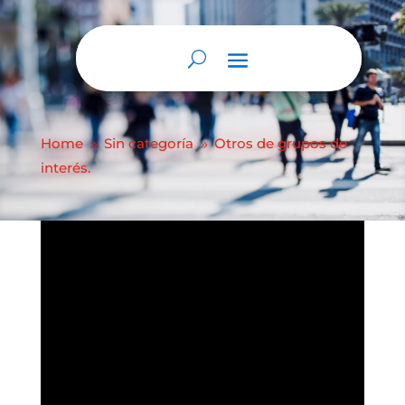
Abrir barra de herramientas
Otros de grupos de
interés.
Home
Sin categoría
Otros de grupos de
9
9
interés.