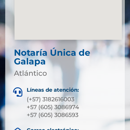
Notaría Única de
Galapa
Atlántico
Líneas de atención:

(+57) 3182616003
+57 (605) 3086974
+57 (605) 3086593