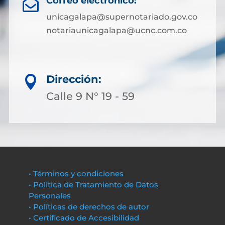
Correo electrónico:

unicagalapa@supernotariado.gov.co
notariaunicagalapa@ucnc.com.co
Dirección:

Calle 9 N° 19 - 59
• Términos y condiciones
• Política de Tratamiento de Datos
Personales
• Políticas de derechos de autor
• Certificado de Accesibilidad