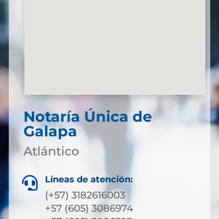
Notaría Única de
Galapa
Atlántico
Líneas de atención:

(+57) 3182616003
+57 (605) 3086974