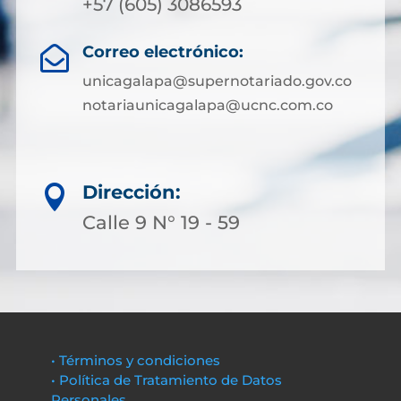
+57 (605) 3086593
Correo electrónico:

unicagalapa@supernotariado.gov.co
notariaunicagalapa@ucnc.com.co
Dirección:

Calle 9 N° 19 - 59
• Términos y condiciones
• Política de Tratamiento de Datos
Personales