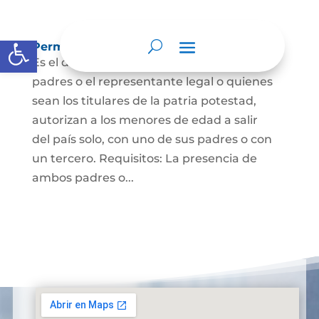
Abrir barra de herramientas
Permisos de salida de país temporal
Es el documento mediante el cual los
padres o el representante legal o quienes
sean los titulares de la patria potestad,
autorizan a los menores de edad a salir
del país solo, con uno de sus padres o con
un tercero. Requisitos: La presencia de
ambos padres o...