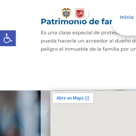
Inicio
Patrimonio de familia
Abrir barra de herramientas
Es una clase especial de protección de
pueda hacerle un acreedor al dueño de
peligro el inmueble de la familia por u