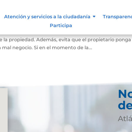
Atención y servicios a la ciudadanía
Transparen
 inembargable
Participa
 la vivienda de una familia, que impide el embargo que
 la propiedad. Además, evita que el propietario ponga
n mal negocio. Si en el momento de la...
No
de
Atl