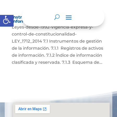
Abrir barra de herramientas
Instrumentos de gestión de la
información.
Leyes-desde-1992-Vigencia-expresa-y-
control-de-constitucionalidad-
LEY_1712_2014 7.1 Instrumentos de gestión
de la información. 7.1.1 Registros de activos
de información. 7.1.2 Índice de información
clasificada y reservada. 7.1.3 Esquema de...