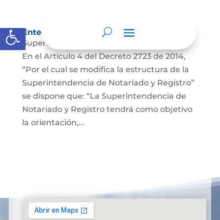
Abrir barra de herramientas
Entes y autoridades que lo vigilan
Superintendencia de Notariado y Registro
En el Artículo 4 del Decreto 2723 de 2014,
“Por el cual se modifica la estructura de la
Superintendencia de Notariado y Registro”
se dispone que: “La Superintendencia de
Notariado y Registro tendrá como objetivo
la orientación,...