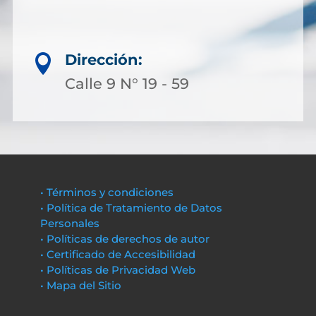
Dirección:

Calle 9 N° 19 - 59
• Términos y condiciones
• Política de Tratamiento de Datos
Personales
• Políticas de derechos de autor
• Certificado de Accesibilidad
• Políticas de Privacidad Web
• Mapa del Sitio