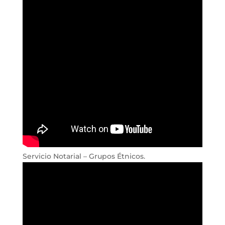
Servicio Notarial – Grupos Étnicos.