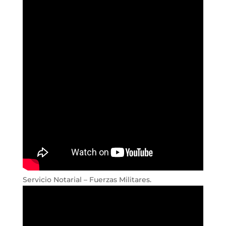
Servicio Notarial – Fuerzas Militares.