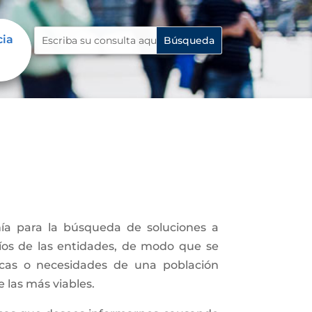
cia
cia
ía para la búsqueda de soluciones a
fíos de las entidades, de modo que se
icas o necesidades de una población
e las más viables.