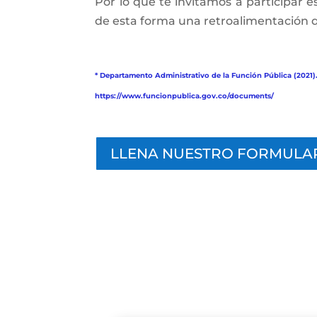
Por lo que te invitamos a participar
de esta forma una retroalimentación 
* Departamento Administrativo de la Función Pública (2021)
https://www.funcionpublica.gov.co/documents/
LLENA NUESTRO FORMULA