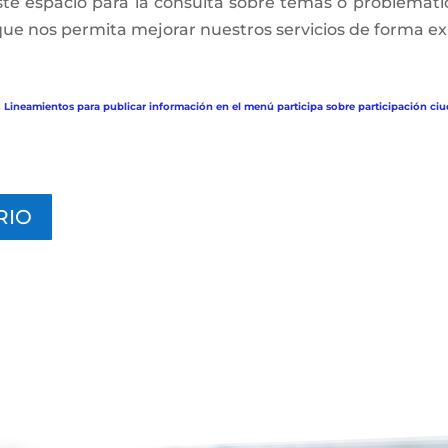
 este espacio para la consulta sobre temas o problemá
que nos permita mejorar nuestros servicios de forma e
. Lineamientos para publicar información en el menú participa sobre participación ciu
RIO