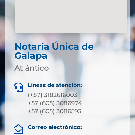
Notaría Única de
Galapa
Atlántico
Líneas de atención:

(+57) 3182616003
+57 (605) 3086974
+57 (605) 3086593
Correo electrónico:
