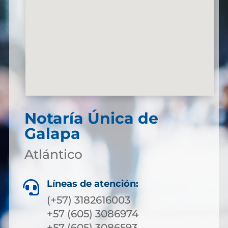
Notaría Única de
Galapa
Atlántico
Líneas de atención:

(+57) 3182616003
+57 (605) 3086974
+57 (605) 3086593