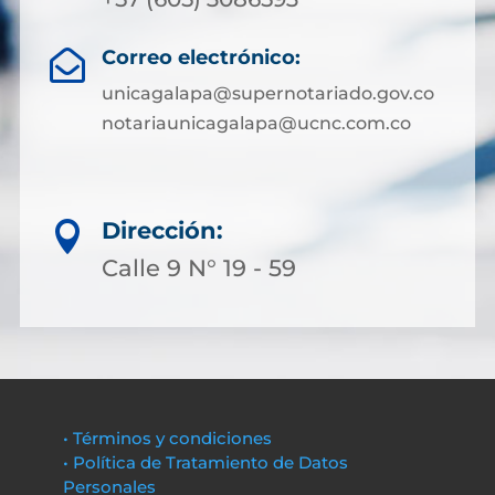
Correo electrónico:

unicagalapa@supernotariado.gov.co
notariaunicagalapa@ucnc.com.co
Dirección:

Calle 9 N° 19 - 59
• Términos y condiciones
• Política de Tratamiento de Datos
Personales